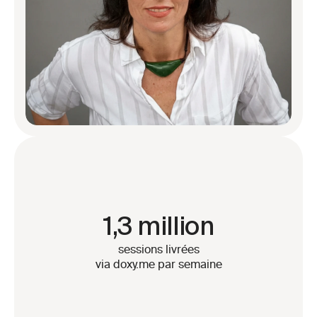
1,3 million
sessions livrées
via doxy.me par semaine