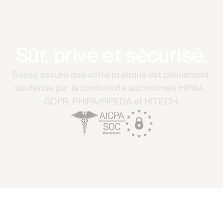
Sûr, privé et sécurisé.
Soyez assuré que votre pratique est pleinement 
soutenue par la conformité aux normes HIPAA, 
GDPR, PHIPA/PIPEDA et HITECH.