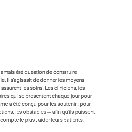
a jamais été question de construire 
. Il s’agissait de donner les moyens 
ssurent les soins. Les cliniciens, les 
aires qui se présentent chaque jour pour 
.me a été conçu pour les soutenir : pour 
ictions, les obstacles — afin qu’ils puissent 
compte le plus : aider leurs patients.