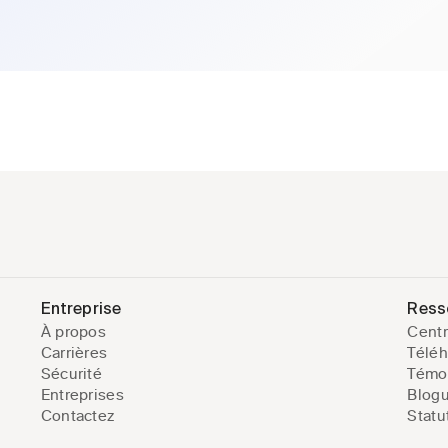
Entreprise
Ress
À propos
Centr
Carrières
Téléh
Sécurité
Témoi
Entreprises
Blog
Contactez
Statu