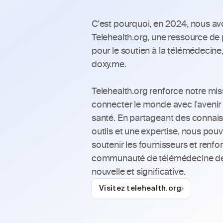
C'est pourquoi, en 2024, nous avo
Telehealth.org, une ressource de 
pour le soutien à la télémédecine, 
doxy.me.
Telehealth.org renforce notre mis
connecter le monde avec l'avenir 
santé. En partageant des connais
outils et une expertise, nous pou
soutenir les fournisseurs et renforc
communauté de télémédecine de
nouvelle et significative.
Visitez telehealth.org