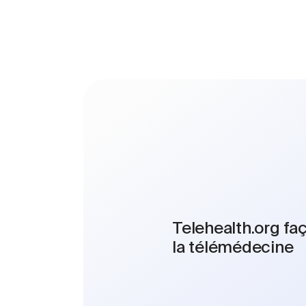
Telehealth.org faç
la télémédecine