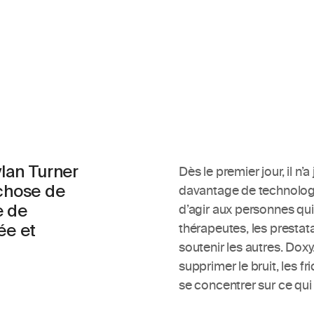
an Turner 
Dès le premier jour, il n’
davantage de technologie
chose de 
d’agir aux personnes qui a
 de 
thérapeutes, les prestat
e et 
soutenir les autres. Doxy
supprimer le bruit, les fr
se concentrer sur ce qui 