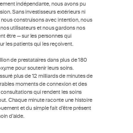
èrement indépendante, nous avons pu 
sion. Sans investisseurs extérieurs ni 
 nous construisons avec intention, nous 
os utilisateurs et nous gardons nos 
ent être — sur les personnes qui 
ur les patients qui les reçoivent.
llion de prestataires dans plus de 180 
xy.me pour soutenir leurs soins. 
uré plus de 12 milliards de minutes de 
rables moments de connexion et des 
consultations qui rendent les soins 
out. Chaque minute raconte une histoire 
ement et du simple fait d’être présent 
oin d’aide.