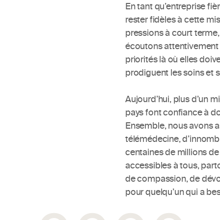
En tant qu’entreprise fi
rester fidèles à cette mis
pressions à court terme,
écoutons attentivement n
priorités là où elles doiv
prodiguent les soins et s
Aujourd’hui, plus d’un mi
pays font confiance à do
Ensemble, nous avons ass
télémédecine, d’innomb
centaines de millions de 
accessibles à tous, part
de compassion, de dévou
pour quelqu’un qui a bes