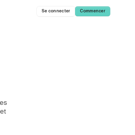
Se connecter
Commencer
es 
et 