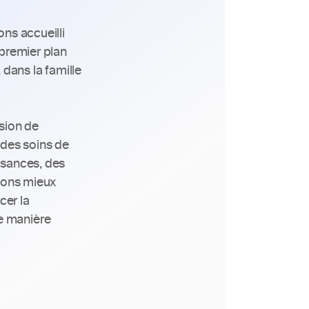
ns accueilli 
premier plan 
dans la famille 
sion de 
des soins de 
sances, des 
vons mieux 
er la 
 manière 