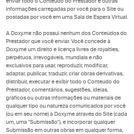
enviar todo o Conteúdo do Prestador e outras 
informações carregadas por você para o Site ou 
postadas por você em uma Sala de Espera Virtual.
A Doxy.me não possui nenhum dos Conteúdos do 
Prestador que você enviar. Você concede à 
Doxy.me um direito e licença livres de royalties, 
perpétuos, irrevogáveis, mundiais e não 
exclusivos para usar, reproduzir, modificar, 
adaptar, publicar, traduzir, criar obras derivativas, 
distribuir, executar e exibir todo o Conteúdo do 
Prestador, comentários, sugestões, ideias, 
gráficos ou outras informações ou materiais de 
qualquer tipo ou natureza comunicados por você 
(ou em seu nome) à Doxy.me através do Site (cada 
um, uma "Submissão"), e incorporar qualquer 
Submissão em outras obras em qualquer forma, 