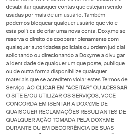
desabilitar quaisquer contas que estejam sendo 
usadas por mais de um usuário. Também 
podemos bloquear qualquer usuário que viole 
esta política de criar uma nova conta. Doxy.me se 
reserva o direito de cooperar plenamente com 
quaisquer autoridades policiais ou ordem judicial 
solicitando ou direcionando a Doxy.me a divulgar 
a identidade de qualquer um que poste, publique 
ou de outra forma disponibilize quaisquer 
materiais que se acreditem violar estes Termos de 
Serviço. AO CLICAR EM “ACEITAR” OU ACESSAR 
O SITE E/OU UTILIZAR OS SERVIÇOS, VOCÊ 
CONCORDA EM ISENTAR A DOXY.ME DE 
QUAISQUER RECLAMAÇÕES RESULTANTES DE 
QUALQUER AÇÃO TOMADA PELA DOXY.ME 
DURANTE OU EM DECORRÊNCIA DE SUAS 