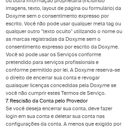
ou outra informação proprietária (incluindo 
imagens, texto, layout de página ou formulário) da 
Doxy.me sem o consentimento expresso por 
escrito. Você não pode usar qualquer meta tag ou 
qualquer outro "texto oculto" utilizando o nome ou 
as marcas registradas da Doxy.me sem o 
consentimento expresso por escrito da Doxy.me. 
Você só pode usar os Serviços conforme 
pretendido para serviços profissionais e 
conforme permitido por lei. A Doxy.me reserva-se 
o direito de encerrar sua conta e revogar 
quaisquer licenças concedidas pela Doxy.me se 
você não cumprir estes Termos de Serviço.
7. Rescisão da Conta pelo Provedor
Se você deseja encerrar sua conta, deve fazer 
login em sua conta e deletar sua conta nas 
configurações da conta. A menos que exigido por 