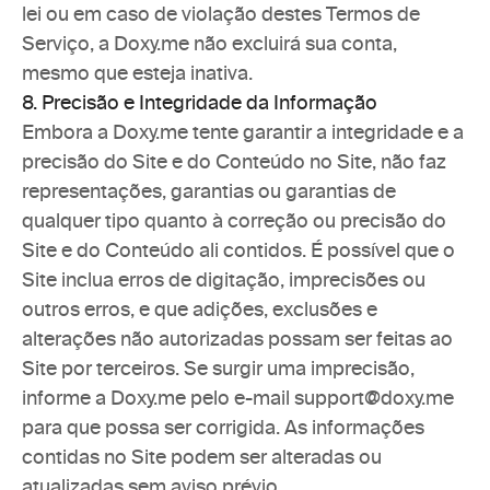
lei ou em caso de violação destes Termos de 
Serviço, a Doxy.me não excluirá sua conta, 
mesmo que esteja inativa.
8. Precisão e Integridade da Informação
Embora a Doxy.me tente garantir a integridade e a 
precisão do Site e do Conteúdo no Site, não faz 
representações, garantias ou garantias de 
qualquer tipo quanto à correção ou precisão do 
Site e do Conteúdo ali contidos. É possível que o 
Site inclua erros de digitação, imprecisões ou 
outros erros, e que adições, exclusões e 
alterações não autorizadas possam ser feitas ao 
Site por terceiros. Se surgir uma imprecisão, 
informe a Doxy.me pelo e-mail support@doxy.me 
para que possa ser corrigida. As informações 
contidas no Site podem ser alteradas ou 
atualizadas sem aviso prévio.