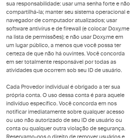
sua responsabilidade: usar uma senha forte e não 
compartilhá-la; manter seu sistema operacional e 
navegador de computador atualizados; usar 
software antivírus e de firewall (e colocar Doxy.me 
na lista de permissões); e não usar Doxy.me em 
um lugar público, a menos que você possa ter 
certeza de que não há ouvintes. Você concorda 
em ser totalmente responsável por todas as 
atividades que ocorrem sob seu ID de usuário.
Cada Provedor individual é obrigado a ter sua 
própria conta. O uso dessa conta é para aquele 
indivíduo específico. Você concorda em nos 
notificar imediatamente sobre qualquer acesso 
ou uso não autorizado de seu ID de usuário ou 
conta ou qualquer outra violação de segurança. 
Reservamo-nos o direito de remover usuários e 