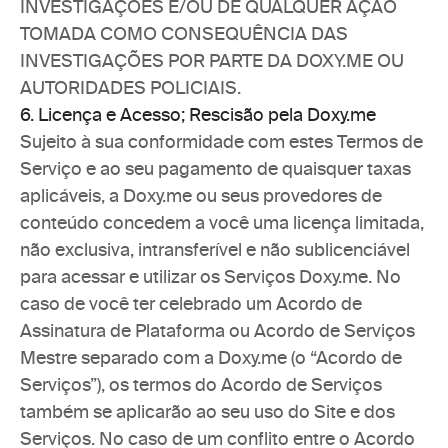
INVESTIGAÇÕES E/OU DE QUALQUER AÇÃO 
TOMADA COMO CONSEQUÊNCIA DAS 
INVESTIGAÇÕES POR PARTE DA DOXY.ME OU 
AUTORIDADES POLICIAIS.
6. Licença e Acesso; Rescisão pela Doxy.me
Sujeito à sua conformidade com estes Termos de 
Serviço e ao seu pagamento de quaisquer taxas 
aplicáveis, a Doxy.me ou seus provedores de 
conteúdo concedem a você uma licença limitada, 
não exclusiva, intransferível e não sublicenciável 
para acessar e utilizar os Serviços Doxy.me. No 
caso de você ter celebrado um Acordo de 
Assinatura de Plataforma ou Acordo de Serviços 
Mestre separado com a Doxy.me (o “Acordo de 
Serviços”), os termos do Acordo de Serviços 
também se aplicarão ao seu uso do Site e dos 
Serviços. No caso de um conflito entre o Acordo 