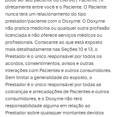
pode ser seu paciente ou cliente) (“Paciente”) é 
diretamente entre você e o Paciente. O Paciente 
nunca terá um relacionamento do tipo 
prestador/paciente com o Doxy.me. O Doxy.me 
não pratica medicina ou qualquer outra profissão 
licenciada e não oferece serviços médicos ou 
profissionais. Consoante ao que está exposto 
mais detalhadamente nas Seções 10 e 13, o 
Prestador é o único responsável por todos os 
acordos, consentimentos, avisos e outras 
interações com Pacientes e outros consumidores. 
Sem limitar a generalidade do exposto, o 
Prestador é o único responsável por todas as 
cobranças e arrecadações de Pacientes e outros 
consumidores, e o Doxy.me não terá 
responsabilidade alguma em relação ao 
Prestador sobre quaisquer montantes devidos 