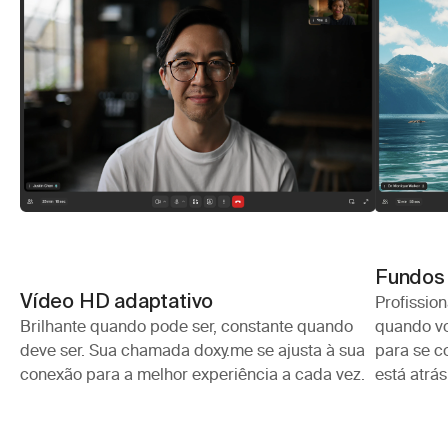
Fundos 
Vídeo HD adaptativo
Profissio
Brilhante quando pode ser, constante quando 
quando vo
deve ser. Sua chamada doxy.me se ajusta à sua 
para se c
conexão para a melhor experiência a cada vez.
está atrás