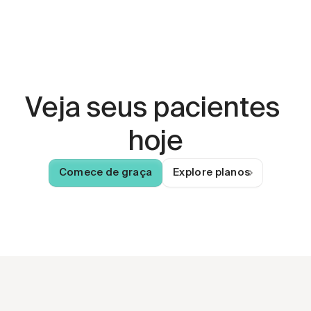
Veja seus pacientes 
hoje
Comece de graça
Explore planos