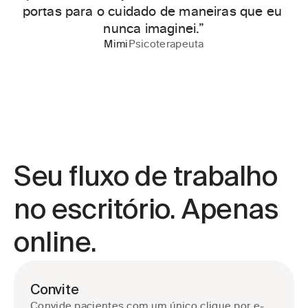
portas para o cuidado de maneiras que eu 
nunca imaginei.”
Mimi
Psicoterapeuta
Seu fluxo de trabalho 
no escritório. Apenas 
online.
Convite
Convide pacientes com um único clique por e-