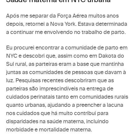
Saúde materna em NYC urbana
Após me separar da Força Aérea muitos anos 
depois, retornei a Nova York. Estava determinada 
a continuar me envolvendo no trabalho de parto. 
Eu procurei encontrar a comunidade de parto em 
NYC e descobri que, assim como em Dakota do 
Sul rural, as parteiras eram a base que mantinha 
juntas as comunidades de pessoas que davam à 
luz. Pesquisas recentes descobriram que as 
parteiras são imprescindíveis na entrega de 
cuidados perinatais tanto em comunidades 
rurais
quanto 
urbanas
, ajudando a preencher a lacuna 
nos cuidados que há muito contribui para 
disparidades na saúde materna, incluindo 
morbidade e mortalidade materna.