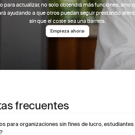
to para actualizar, no solo obtendrá más funciones, sino q
ará ayudando a que otros puedan seguir prestando atenc
sin que el coste sea una barrera.
Empieza ahora
as frecuentes
s para organizaciones sin fines de lucro, estudiantes
?