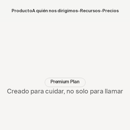
Producto
A quién nos dirigimos
Recursos
Precios
Premium Plan
Creado para cuidar, no solo para llamar
…