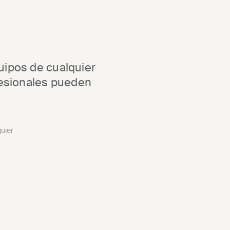
uipos de cualquier 
esionales pueden 
uier 