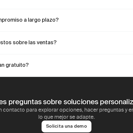
promiso a largo plazo?
stos sobre las ventas?
an gratuito?
es preguntas sobre soluciones personali
n contacto para explorar opciones, hacer preguntas y en
lo que mejor se adapte.
Solicita una demo