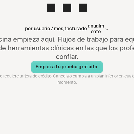
anualm
por usuario / mes,
facturado
ente
ina empieza aquí. Flujos de trabajo para eq
 herramientas clínicas en las que los prof
confiar.
Empieza tu prueba gratuita 
e requiere tarjeta de crédito. Cancela o cambia a un plan inferior en cualq
momento.