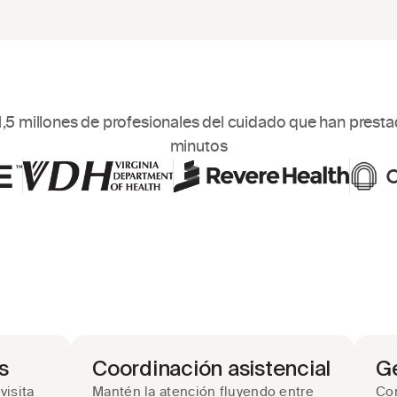
,5 millones de profesionales del cuidado que han prestad
minutos
s
Coordinación asistencial
Ge
isita 
Mantén la atención fluyendo entre 
Con