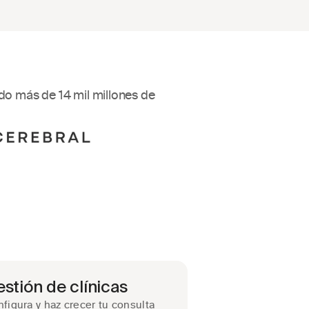
o más de 14 mil millones de 
stión de clínicas
figura y haz crecer tu consulta 