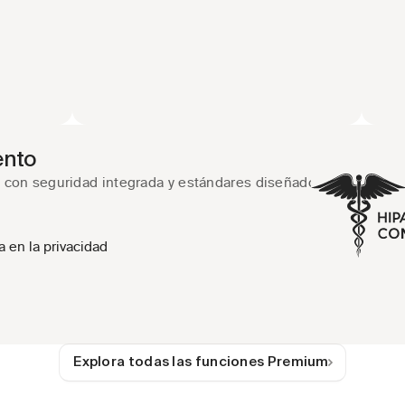
ento
e con seguridad integrada y estándares diseñados para la atenc
a en la privacidad
Explora todas las funciones Premium