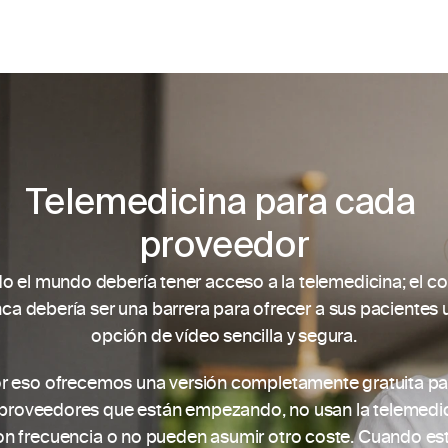
Telemedicina para cada 
proveedor
o el mundo debería tener acceso a la telemedicina; el co
ca debería ser una barrera para ofrecer a sus pacientes u
opción de vídeo sencilla y segura.
r eso ofrecemos una versión completamente gratuita par
 proveedores que están empezando, no usan la telemedic
on frecuencia o no pueden asumir otro coste. Cuando est